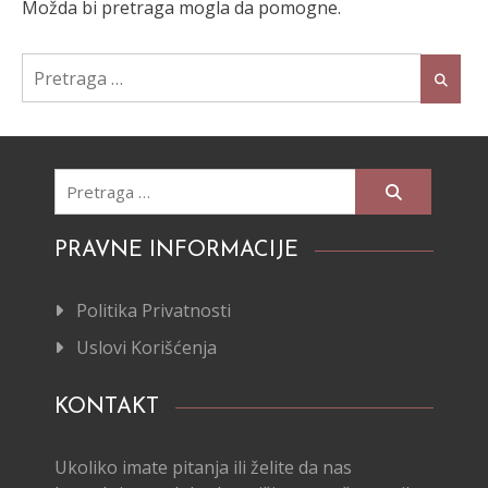
Možda bi pretraga mogla da pomogne.
Pretraži:
Pretraži:
PRAVNE INFORMACIJE
Politika Privatnosti
Uslovi Korišćenja
KONTAKT
Ukoliko imate pitanja ili želite da nas