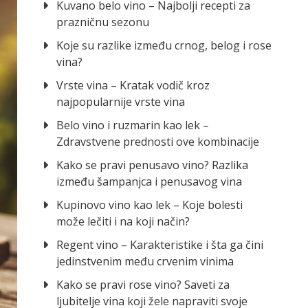
Kuvano belo vino – Najbolji recepti za
prazničnu sezonu
Koje su razlike između crnog, belog i rose
vina?
Vrste vina – Kratak vodič kroz
najpopularnije vrste vina
Belo vino i ruzmarin kao lek –
Zdravstvene prednosti ove kombinacije
Kako se pravi penusavo vino? Razlika
između šampanjca i penusavog vina
Kupinovo vino kao lek – Koje bolesti
može lečiti i na koji način?
Regent vino – Karakteristike i šta ga čini
jedinstvenim među crvenim vinima
Kako se pravi rose vino? Saveti za
ljubitelje vina koji žele napraviti svoje