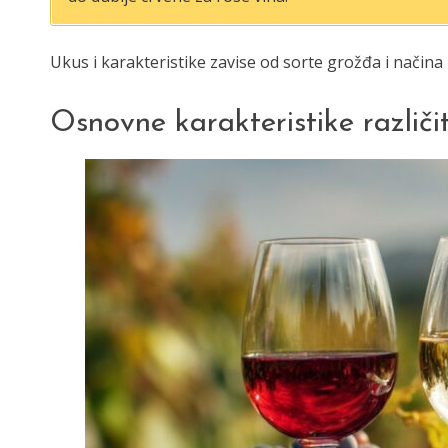
Ukus i karakteristike zavise od sorte grožđa i načina
Osnovne karakteristike različit