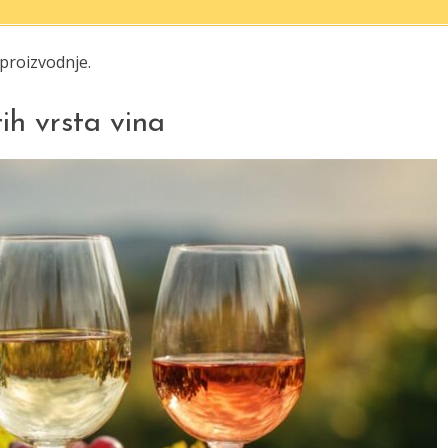
 proizvodnje.
ih vrsta vina