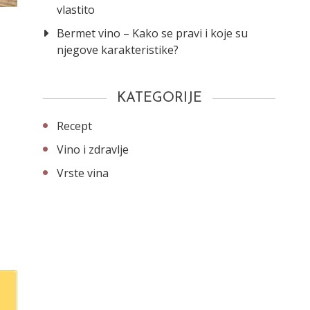
vlastito
Bermet vino – Kako se pravi i koje su
njegove karakteristike?
KATEGORIJE
Recept
Vino i zdravlje
Vrste vina