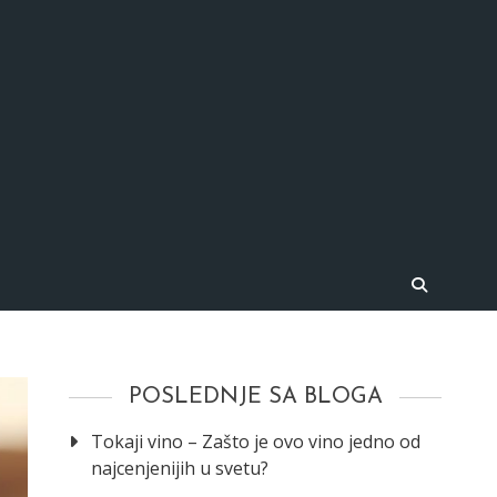
i vinski vodiči
POSLEDNJE SA BLOGA
Tokaji vino – Zašto je ovo vino jedno od
najcenjenijih u svetu?