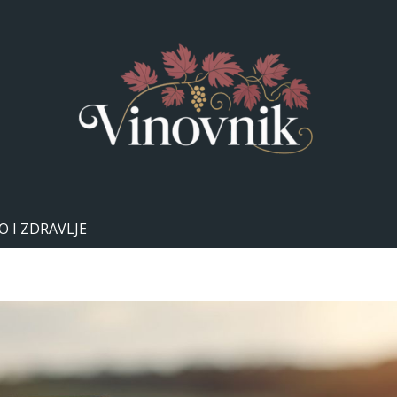
Preporuke 
O I ZDRAVLJE