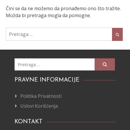
Čini se da ne možemo da pronađemo ono što tražite.
Možda bi pretraga mogla da pomogne.
Pretraži:
Pretraži:
PRAVNE INFORMACIJE
Politika Privatnosti
Uslovi Korišćenja
KONTAKT